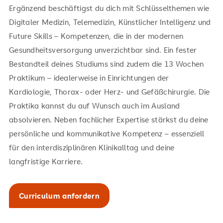
Ergänzend beschäftigst du dich mit Schlüsselthemen wie
Digitaler Medizin, Telemedizin, Künstlicher Intelligenz und
Future Skills – Kompetenzen, die in der modernen
Gesundheitsversorgung unverzichtbar sind. Ein fester
Bestandteil deines Studiums sind zudem die 13 Wochen
Praktikum – idealerweise in Einrichtungen der
Kardiologie, Thorax- oder Herz- und Gefäßchirurgie. Die
Praktika kannst du auf Wunsch auch im Ausland
absolvieren. Neben fachlicher Expertise stärkst du deine
persönliche und kommunikative Kompetenz – essenziell
für den interdisziplinären Klinikalltag und deine
langfristige Karriere.
Curriculum anfordern