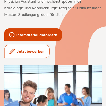
Physician Assistant und möchtest später in der
Kardiologie und Kardiochirurgie tätig sein? Dann ist unser
Master-Studiengang ideal für dich.
Infomaterial anfordern
Jetzt bewerben