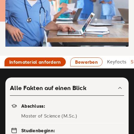
Keyfacts
S
Infomaterial anfordern
Bewerben
Alle Fakten auf einen Blick
Abschluss:
Master of Science (M.Sc.)
Studienbeginn: