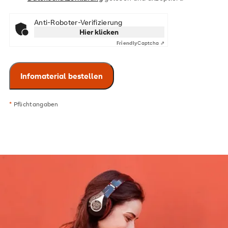
Anti-Roboter-Verifizierung
Hier klicken
Friendly
Captcha ⇗
*
Pflichtangaben