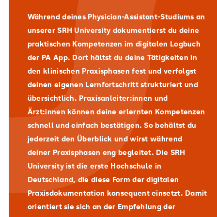
Verfahren
Während deines Physician-Assistant-Studiums an
Selbstkompetenz
: Förderung der
unserer SRH University dokumentierst du deine
Selbstreflexion und Eigenverantwortung
praktischen Kompetenzen im digitalen Logbuch
der PA App. Dort hältst du deine Tätigkeiten in
Sozialkompetenz
: Entwicklung von
den klinischen Praxisphasen fest und verfolgst
Kommunikations- und Teamfähigkeit
deinen eigenen Lernfortschritt strukturiert und
übersichtlich. Praxisanleiter:innen und
Ärzt:innen können deine erlernten Kompetenzen
schnell und einfach bestätigen. So behältst du
jederzeit den Überblick und wirst während
deiner Praxisphasen eng begleitet. Die SRH
University ist die erste Hochschule in
Deutschland, die diese Form der digitalen
Praxisdokumentation konsequent einsetzt. Damit
orientiert sie sich an der Empfehlung der