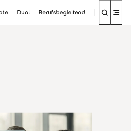
kate
Dual
Berufsbegleitend