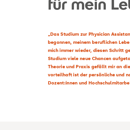
für mein L
„Das Studium zur Physician Assistan
begonnen, meinem beruflichen Leben
mich immer wieder, diesen Schritt g
Studium viele neue Chancen aufget
Theorie und Praxis gefällt mir an d
vorteilhaft ist der persönliche und 
Dozent:innen und Hochschulmitarbei