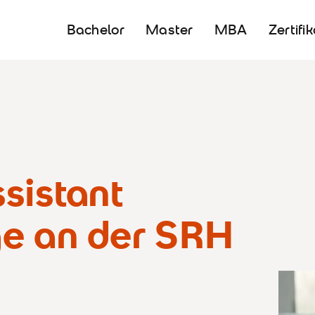
Bachelor
Master
MBA
Zertifi
sistant
e an der SRH