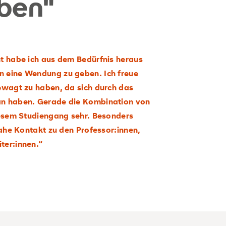
eben"
t habe ich aus dem Bedürfnis heraus
 eine Wendung zu geben. Ich freue
ewagt zu haben, da sich durch das
an haben. Gerade die Kombination von
iesem Studiengang sehr. Besonders
nahe Kontakt zu den Professor:innen,
ter:innen.“