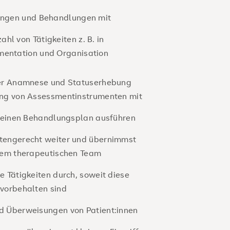
hungen und Behandlungen mit
hl von Tätigkeiten z. B. in
mentation und Organisation
 der Anamnese und Statuserhebung
rung von Assessmentinstrumenten mit
st einen Behandlungsplan ausführen
atengerecht weiter und übernimmst
inem therapeutischen Team
e Tätigkeiten durch, soweit diese
 vorbehalten sind
nd Überweisungen von Patient:innen