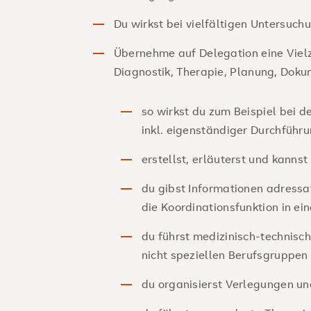
Du wirkst bei vielfältigen Untersuc
Übernehme auf Delegation eine Vielza
Diagnostik, Therapie, Planung, Doku
so wirkst du zum Beispiel bei
inkl. eigenständiger Durchfüh
erstellst, erläuterst und kann
du gibst Informationen adress
die Koordinationsfunktion in e
du führst medizinisch-technisch
nicht speziellen Berufsgruppen
du organisierst Verlegungen u