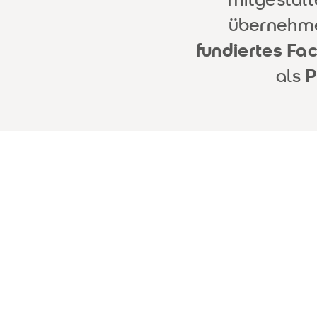
übernehm
fundiertes Fa
als
P