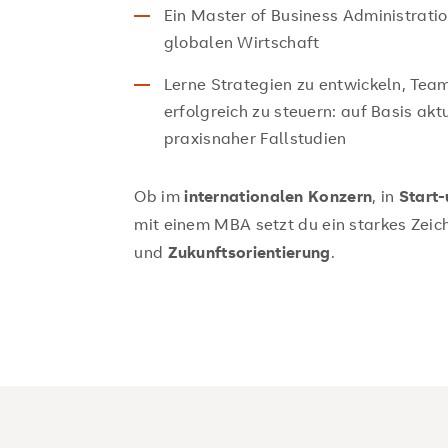
Ein Master of Business Administratio
globalen Wirtschaft
Lerne Strategien zu entwickeln, Tea
erfolgreich zu steuern: auf Basis akt
praxisnaher Fallstudien
Ob im
internationalen Konzern
, in
Start
mit einem MBA setzt du ein starkes Zeic
und
Zukunftsorientierung
.