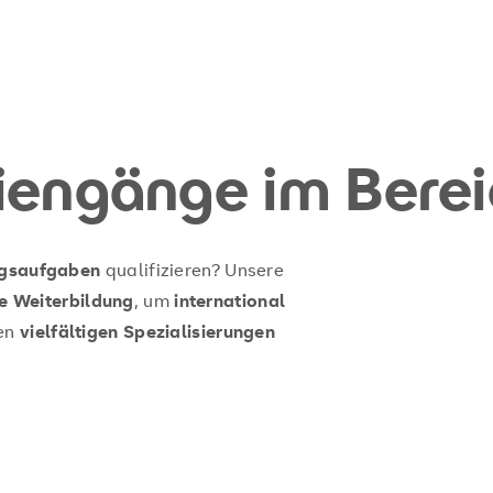
iengänge im Bere
ngsaufgaben
qualifizieren? Unsere
e Weiterbildung
, um
international
ren
vielfältigen Spezialisierungen