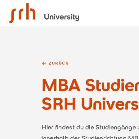
SRH University
ZURÜCK
MBA Studie
SRH Univers
Hier findest du die Studiengänge
innerhalb der Studienrichtung MB