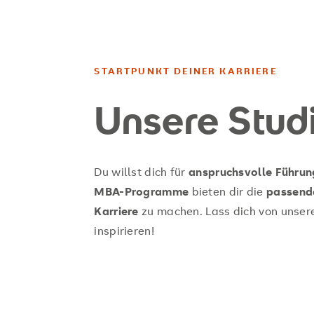
STARTPUNKT DEINER KARRIERE
Unsere Stud
Du willst dich für
anspruchsvolle Führu
MBA-Programme
bieten dir die
passend
Karriere
zu machen. Lass dich von unse
inspirieren!