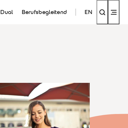
Dual
Berufsbegleitend
EN