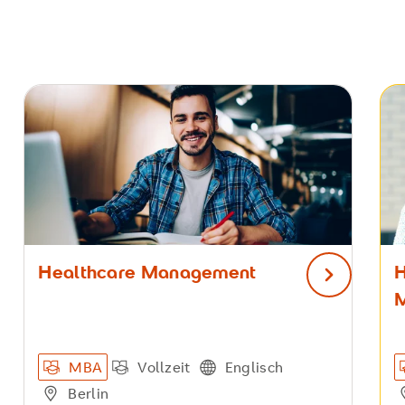
Healthcare Management
nächster Sl
MBA
Vollzeit
Englisch
Berlin