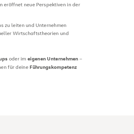
n eröffnet neue Perspektiven in der
ms zu leiten und Unternehmen
ueller Wirtschaftstheorien und
-ups
oder im
eigenen Unternehmen
–
hen für deine
Führungskompetenz