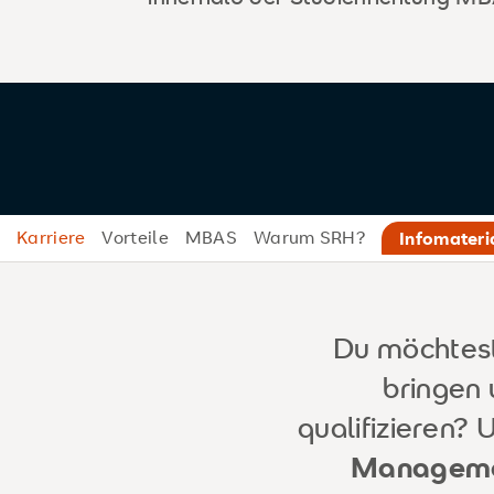
Karriere
Vorteile
MBAS
Warum SRH?
Infomateri
Du möchtes
bringen 
qualifizieren?
Manageme