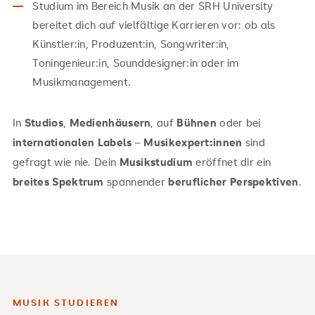
Studium im Bereich Musik an der SRH University
bereitet dich auf vielfältige Karrieren vor: ob als
Künstler:in, Produzent:in, Songwriter:in,
Toningenieur:in, Sounddesigner:in oder im
Musikmanagement.
In
Studios
,
Medienhäusern
, auf
Bühnen
oder bei
internationalen Labels
–
Musikexpert:innen
sind
gefragt wie nie. Dein
Musikstudium
eröffnet dir ein
breites Spektrum
spannender
beruflicher Perspektiven
.
MUSIK STUDIEREN