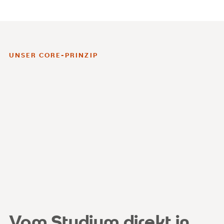
UNSER CORE-PRINZIP
Vom Studium direkt in