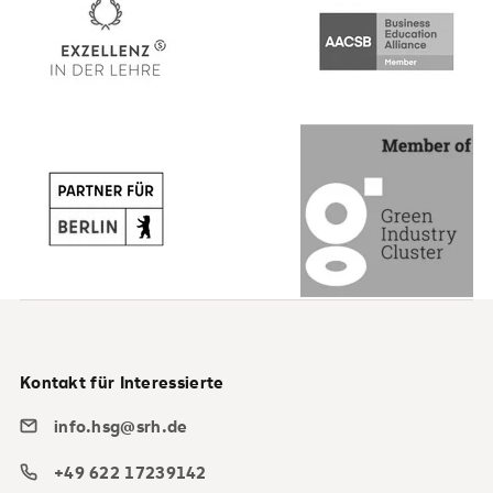
Kontakt für Interessierte
info.hsg@srh.de
+49 622 17239142