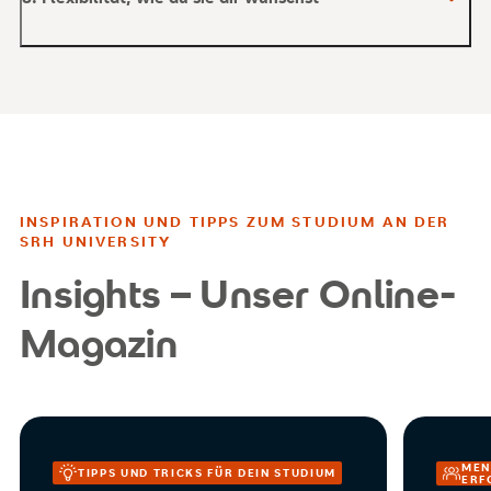
INSPIRATION UND TIPPS ZUM STUDIUM AN DER
SRH UNIVERSITY
Insights – Unser Online-
Magazin
MEN
TIPPS UND TRICKS FÜR DEIN STUDIUM
ERF