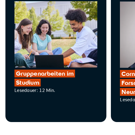
Gruppenarbeiten im
Corn
Studium
Fors
Lesedauer: 12 Min.
Neur
Leseda