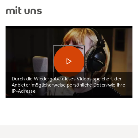
mit uns
Video abspielen
Durch die Wiedergabe dieses Videos speichert der
Anbieter möglicherweise persönliche Daten wie Ihre
IP-Adresse.