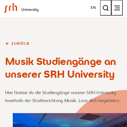
SRH University
EN
ZURÜCK
Musik Studiengänge an
unserer SRH University
Hier findest du die Studiengänge unserer SRH University
innerhalb der Studienrichtung Musik. Lass dich begeistern.