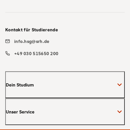
Kontakt für Studierende
info.hsg@srh.de
+49 030 515650 200
Dein Studium
Bachelor
Unser Service
Master
MBA
Bewerbung und Zulassung