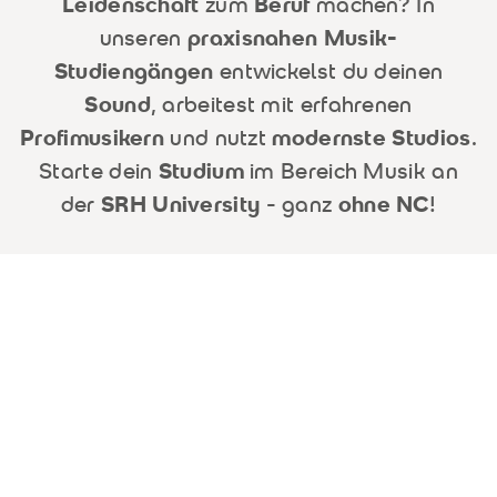
Leidenschaft
zum
Beruf
machen? In
unseren
praxisnahen Musik-
Studiengängen
entwickelst du deinen
Sound
, arbeitest mit erfahrenen
Profimusikern
und nutzt
modernste Studios
.
Starte dein
Studium
im Bereich Musik an
der
SRH University
- ganz
ohne NC
!