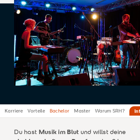
Karriere
Vorteile
Bachelor
Master
Warum SRH?
In
Du hast
Musik im Blut
und willst deine