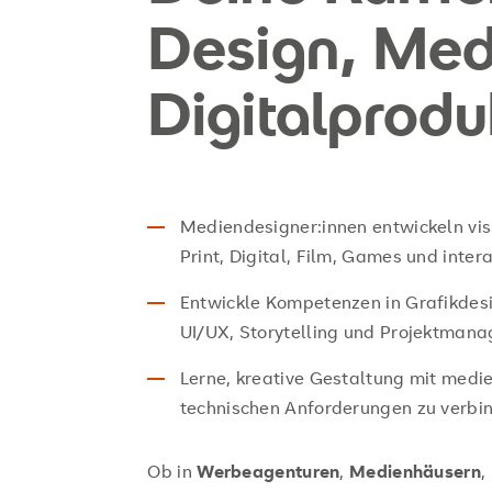
Design, Med
Digitalprodu
Mediendesigner:innen entwickeln visu
Print, Digital, Film, Games und inter
Entwickle Kompetenzen in Grafikdesig
UI/UX, Storytelling und Projektman
Lerne, kreative Gestaltung mit medi
technischen Anforderungen zu verbi
Ob in
Werbeagenturen
,
Medienhäusern
,