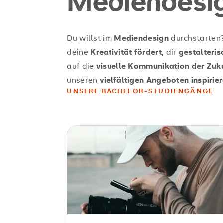
Mediendesi
Du willst im
Mediendesign
durchstarten
deine
Kreativität fördert
, dir
gestalteri
auf die
visuelle Kommunikation der Zuk
unseren
vielfältigen Angeboten inspirie
UNSERE BACHELOR-STUDIENGÄNGE