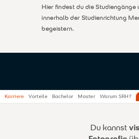
Hier findest du die Studiengänge
innerhalb der Studienrichtung Me
begeistern.
Karriere
Vorteile
Bachelor
Master
Warum SRH?
Du kannst
vi
Fotografie
üb