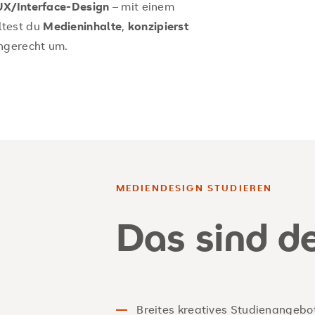
UX/Interface‑Design
– mit einem
ltest du
Medieninhalte
,
konzipierst
gerecht um.
MEDIENDESIGN STUDIEREN
Das sind de
Breites kreatives Studienangebo