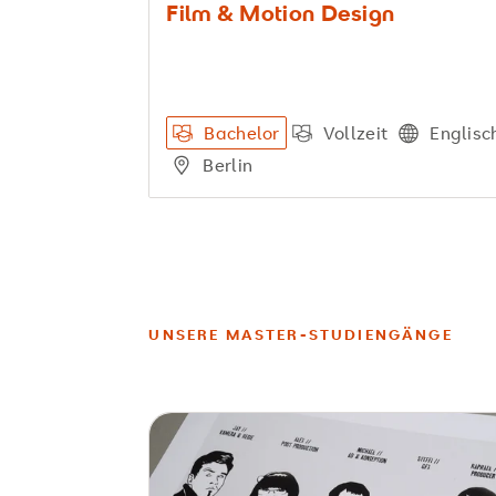
Film & Motion Design
Bachelor
Vollzeit
Englisc
Berlin
UNSERE MASTER-STUDIENGÄNGE