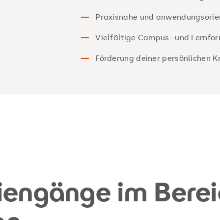
Praxisnahe und anwendungsorien
Vielfältige Campus- und Lernfo
Förderung deiner persönlichen Kr
iengänge im Berei