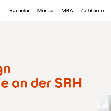
Bachelor
Master
MBA
Zertifikate
gn
e an der SRH