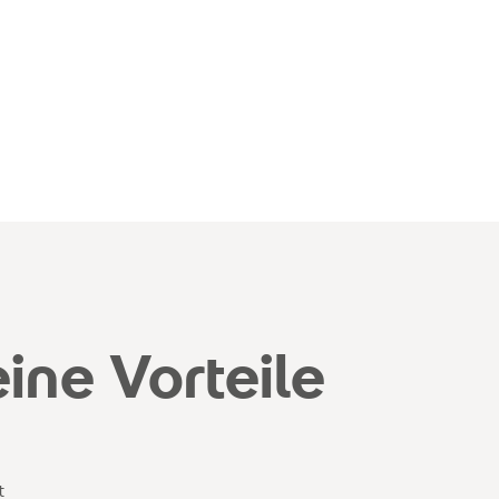
ine Vorteile
t