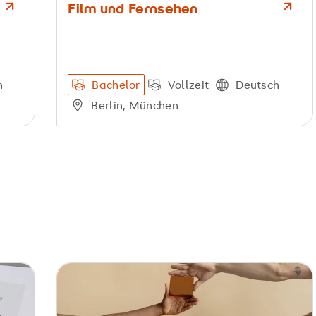
Film und Fernsehen
h
Bachelor
Vollzeit
Deutsch
Berlin, München