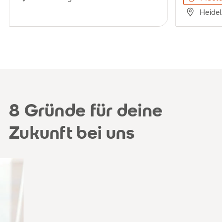
Heide
8 Gründe für deine
Zukunft bei uns