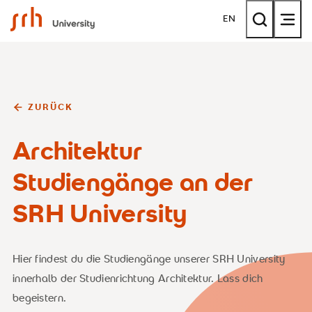
SRH University
EN
ZURÜCK
Architektur
Studiengänge an der
SRH University
Hier findest du die Studiengänge unserer SRH University
innerhalb der Studienrichtung Architektur. Lass dich
begeistern.