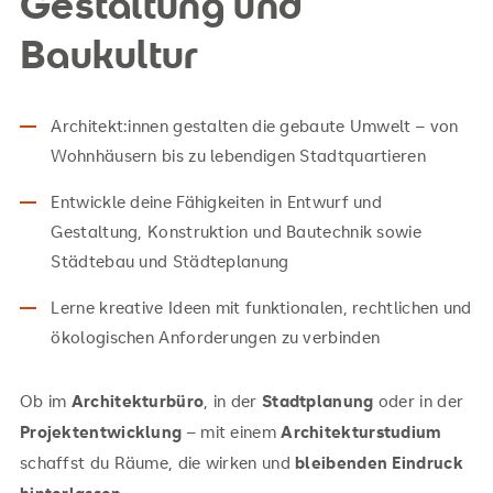
Gestaltung und
Baukultur
Architekt:innen gestalten die gebaute Umwelt – von
Wohnhäusern bis zu lebendigen Stadtquartieren
Entwickle deine Fähigkeiten in Entwurf und
Gestaltung, Konstruktion und Bautechnik sowie
Städtebau und Städteplanung
Lerne kreative Ideen mit funktionalen, rechtlichen und
ökologischen Anforderungen zu verbinden
Ob im
Architekturbüro
, in der
Stadtplanung
oder in der
Projektentwicklung
– mit einem
Architekturstudium
schaffst du Räume, die wirken und
bleibenden Eindruck
hinterlassen
.